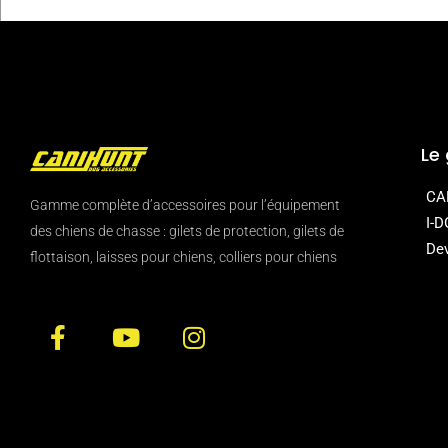
Le
CA
Gamme complète d’accessoires pour l’équipement
I-
des chiens de chasse : gilets de protection, gilets de
Dev
flottaison, laisses pour chiens, colliers pour chiens