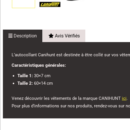
Description
Avis Vérifiés
L’autocollant Canihunt est destinée à être collé sur vos vêtem
Caractéristiques générales:
Taille 1:
30×7 cm
Taille 2:
60×14 cm
Venez découvrir les vêtements de la marque CANIHUNT
ici
.
Pour plus d’informations sur nos produits, rendez-vous sur n