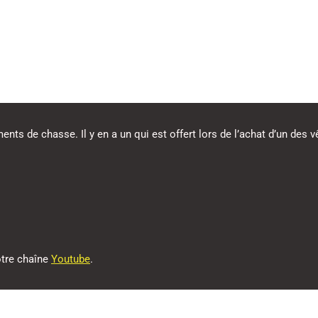
ents de chasse. Il y en a un qui est offert lors de l’achat d’un des
otre chaîne
Youtube
.