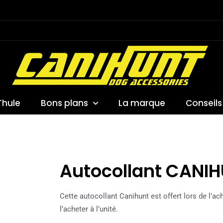
Thule
Bons plans
La marque
Conseils
Autocollant CANI
Cette autocollant Canihunt est offert lors de l’a
l’acheter à l’unité.