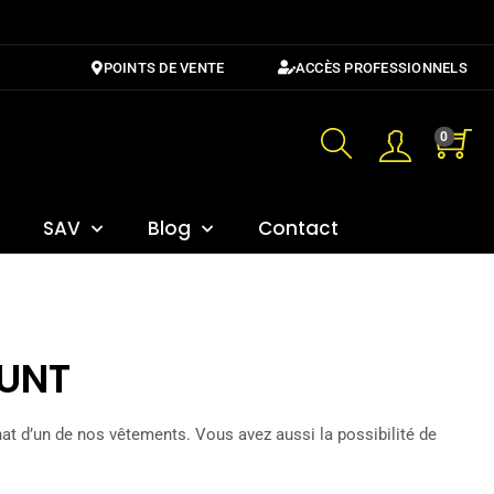
POINTS DE VENTE
ACCÈS PROFESSIONNELS
0
SAV
Blog
Contact
HUNT
chat d’un de nos vêtements. Vous avez aussi la possibilité de