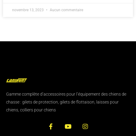
novembre 13, 2023
Aucun commentaire
Gamme complète d’accessoires pour l’équipement des chiens de
chasse : gilets de protection, gilets de flottaison, laisses pour
chiens, colliers pour chiens