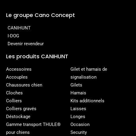
Le groupe Cano Concept
CANIHUNT
I-DOG
Devenir revendeur
Les produits CANIHUNT
Accessoires
Gilet et harnais de
Accouples
signalisation
Chaussures chien
Gilets
Cloches
Harnais
Colliers
Kits additionnels
Colliers gravés
Laisses
Déstockage
Longes
Gamme transport THULE®
Occasion
pour chiens
Security