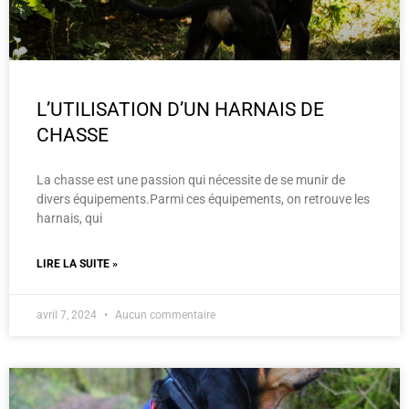
L’UTILISATION D’UN HARNAIS DE
CHASSE
La chasse est une passion qui nécessite de se munir de
divers équipements.Parmi ces équipements, on retrouve les
harnais, qui
LIRE LA SUITE »
avril 7, 2024
Aucun commentaire