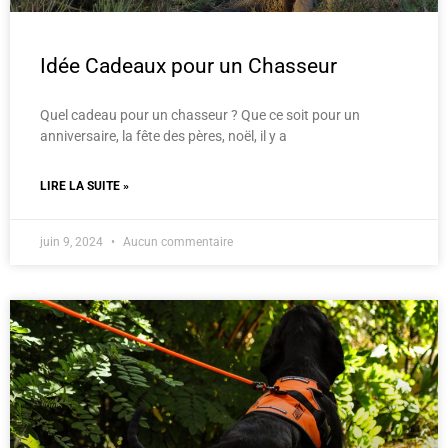
Idée Cadeaux pour un Chasseur
Quel cadeau pour un chasseur ? Que ce soit pour un
anniversaire, la fête des pères, noël, il y a
LIRE LA SUITE »
juin 9, 2024
Aucun commentaire