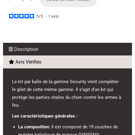
5
/
5
-
1
avis
Description
Avis Vérifiés
Le kit par balle de la gamme Security vient compléter
le gilet de cette même gamme. Il s’agit d’un kit qui
protège les parties vitales du chien contre les armes à
feu.
Les caractéristiques générales :
La composition:
Il est composé de 19 couches de
matière balistique de marque DYNEEMA.