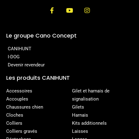
Le groupe Cano Concept
CANIHUNT
I-DOG
Devenir revendeur
Les produits CANIHUNT
Accessoires
Gilet et harnais de
Accouples
signalisation
Chaussures chien
Gilets
Cloches
Harnais
Colliers
Kits additionnels
Colliers gravés
Laisses