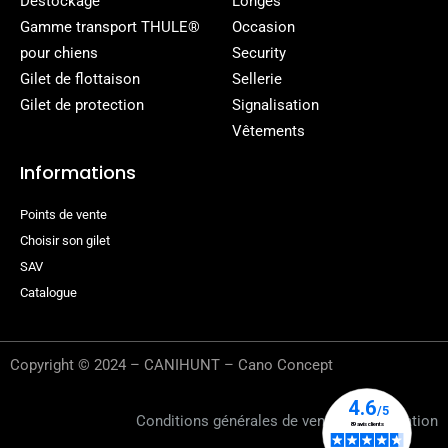
Déstockage
Longes
Gamme transport THULE®
Occasion
pour chiens
Security
Gilet de flottaison
Sellerie
Gilet de protection
Signalisation
Vêtements
Informations
Points de vente
Choisir son gilet
SAV
Catalogue
Copyright © 2024 – CANIHUNT – Cano Concept
Conditions générales de vente
–
Rétractation