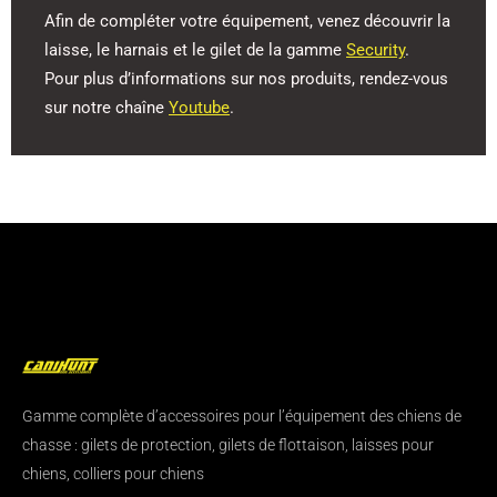
Afin de compléter votre équipement, venez découvrir la
laisse, le harnais et le gilet de la gamme
Security
.
Pour plus d’informations sur nos produits, rendez-vous
sur notre chaîne
Youtube
.
Gamme complète d’accessoires pour l’équipement des chiens de
chasse : gilets de protection, gilets de flottaison, laisses pour
chiens, colliers pour chiens