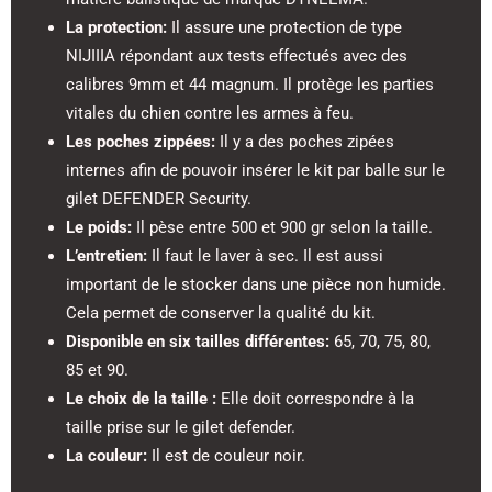
La protection:
Il assure une protection de type
NIJIIIA répondant aux tests effectués avec des
calibres 9mm et 44 magnum. Il protège les parties
vitales du chien contre les armes à feu.
Les poches zippées:
Il y a des poches zipées
internes afin de pouvoir insérer le kit par balle sur le
gilet DEFENDER Security.
Le poids:
Il pèse entre 500 et 900 gr selon la taille.
L’entretien:
Il faut le laver à sec. Il est aussi
important de le stocker dans une pièce non humide.
Cela permet de conserver la qualité du kit.
Disponible en six tailles différentes:
65, 70, 75, 80,
85 et 90.
Le choix de la taille :
Elle doit correspondre à la
taille prise sur le gilet defender.
La couleur:
Il est de couleur noir.