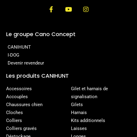
Le groupe Cano Concept
CANIHUNT
I-DOG
Devenir revendeur
Les produits CANIHUNT
Accessoires
Gilet et harnais de
Accouples
signalisation
Chaussures chien
Gilets
Cloches
Harnais
Colliers
Kits additionnels
Colliers gravés
Laisses
Déstockage
Longes