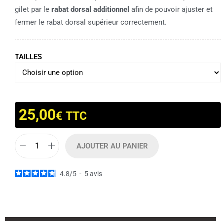
gilet par le
rabat dorsal additionnel
afin de pouvoir ajuster et
fermer le rabat dorsal supérieur correctement.
TAILLES
25,00
€
TTC
AJOUTER AU PANIER
4.8
/
5
-
5
avis