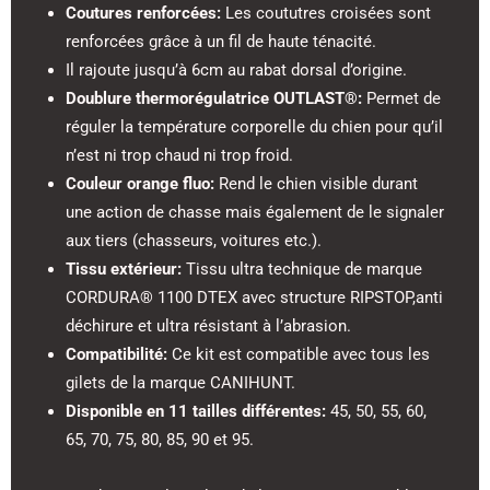
Coutures renforcées:
Les coututres croisées sont
renforcées grâce à un fil de haute ténacité.
Il rajoute jusqu’à 6cm au rabat dorsal d’origine.
Doublure thermorégulatrice OUTLAST®:
Permet de
réguler la température corporelle du chien pour qu’il
n’est ni trop chaud ni trop froid.
Couleur orange fluo:
Rend le chien visible durant
une action de chasse mais également de le signaler
aux tiers (chasseurs, voitures etc.).
Tissu extérieur:
Tissu ultra technique de marque
CORDURA® 1100 DTEX avec structure RIPSTOP,anti
déchirure et ultra résistant à l’abrasion.
Compatibilité:
Ce kit est compatible avec tous les
gilets de la marque CANIHUNT.
Disponible en 11 tailles différentes:
45, 50, 55, 60,
65, 70, 75, 80, 85, 90 et 95.