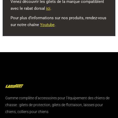
Venez découvrir les gilets de la marque compatiblent
avec le rabat dorsal
ici
.
Pour plus d’informations sur nos produits, rendez-vous
sur notre chaîne
Youtube
.
Gamme complète d’accessoires pour l’équipement des chiens de
chasse : gilets de protection, gilets de flottaison, laisses pour
chiens, colliers pour chiens