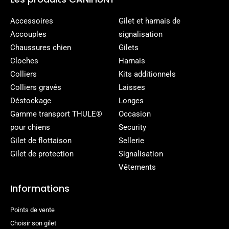
Accessoires
Gilet et harnais de
Accouples
signalisation
Chaussures chien
Gilets
Cloches
Harnais
Colliers
Kits additionnels
Colliers gravés
Laisses
Déstockage
Longes
Gamme transport THULE®
Occasion
pour chiens
Security
Gilet de flottaison
Sellerie
Gilet de protection
Signalisation
Vêtements
Informations
Points de vente
Choisir son gilet