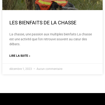
LES BIENFAITS DE LA CHASSE
La chasse, une passion aux multiples bienfaits La chasse
est une activité que l’on retrouve souvent au cœur des
débats.
LIRE LA SUITE »
décembre 1, 2023
Aucun commentaire