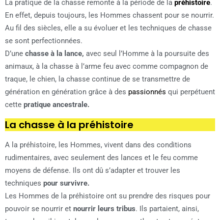
La pratique de la chasse remonte à la période de la
préhistoire
.
En effet, depuis toujours, les Hommes chassent pour se nourrir.
Au fil des siècles, elle a su évoluer et les techniques de chasse
se sont perfectionnées.
D’une
chasse à la lance,
avec seul l’Homme à la poursuite des
animaux, à la chasse à l’arme feu avec comme compagnon de
traque, le chien, la chasse continue de se transmettre de
génération en génération grâce à des
passionnés
qui perpétuent
cette
pratique ancestrale.
La chasse à la préhistoire
A la préhistoire, les Hommes, vivent dans des conditions
rudimentaires, avec seulement des lances et le feu comme
moyens de défense. Ils ont dû s’adapter et trouver les
techniques
pour survivre.
Les Hommes de la préhistoire ont su prendre des risques pour
pouvoir se nourrir et
nourrir leurs tribus
. Ils partaient, ainsi,