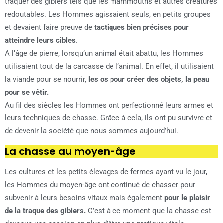
traquer des gibiers tels que les mammouths et autres créatures
redoutables. Les Hommes agissaient seuls, en petits groupes
et devaient faire preuve de
tactiques bien précises pour
atteindre leurs cibles
.
A l’âge de pierre, lorsqu’un animal était abattu, les Hommes
utilisaient tout de la carcasse de l’animal. En effet, il utilisaient
la viande pour se nourrir,
les os pour créer des objets, la peau
pour se vêtir.
Au fil des siècles les Hommes ont perfectionné leurs armes et
leurs techniques de chasse. Grâce à cela, ils ont pu survivre et
de devenir la société que nous sommes aujourd’hui.
La chasse au moyen-âge
Les cultures et les petits élevages de fermes ayant vu le jour,
les Hommes du moyen-âge ont continué de chasser pour
subvenir à leurs besoins vitaux mais également
pour le plaisir
de la traque des gibiers.
C’est à ce moment que la chasse est