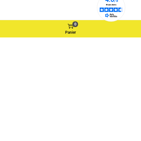
0
Panier
Suivez nous