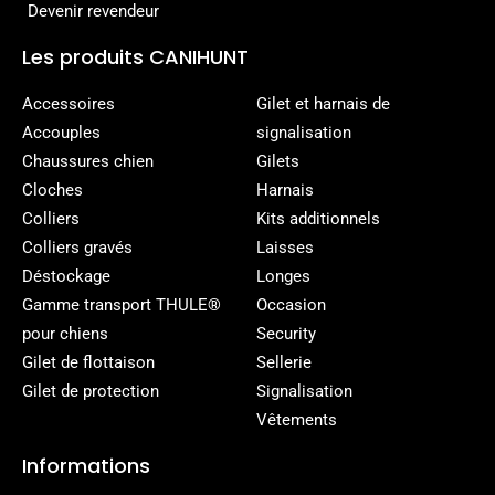
Devenir revendeur
Les produits CANIHUNT
Accessoires
Gilet et harnais de
Accouples
signalisation
Chaussures chien
Gilets
Cloches
Harnais
Colliers
Kits additionnels
Colliers gravés
Laisses
Déstockage
Longes
Gamme transport THULE®
Occasion
pour chiens
Security
Gilet de flottaison
Sellerie
Gilet de protection
Signalisation
Vêtements
Informations