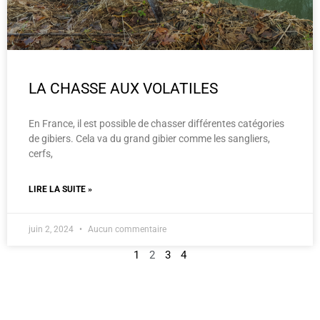
LA CHASSE AUX VOLATILES
En France, il est possible de chasser différentes catégories
de gibiers. Cela va du grand gibier comme les sangliers,
cerfs,
LIRE LA SUITE »
juin 2, 2024
Aucun commentaire
1
2
3
4