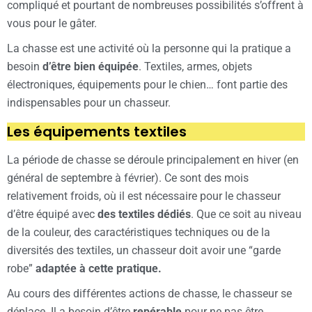
compliqué et pourtant de nombreuses possibilités s’offrent à
vous pour le gâter.
La chasse est une activité où la personne qui la pratique a
besoin
d’être bien équipée
. Textiles, armes, objets
électroniques, équipements pour le chien… font partie des
indispensables pour un chasseur.
Les équipements textiles
La période de chasse se déroule principalement en hiver (en
général de septembre à février). Ce sont des mois
relativement froids, où il est nécessaire pour le chasseur
d’être équipé avec
des textiles dédiés
. Que ce soit au niveau
de la couleur, des caractéristiques techniques ou de la
diversités des textiles, un chasseur doit avoir une “garde
robe”
adaptée à cette pratique.
Au cours des différentes actions de chasse, le chasseur se
déplace. Il a besoin d’être
repérable
pour ne pas être