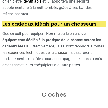
chien d’être
identifiable
et lui apportera une sécurité
supplémentaire à la nuit tombée, grâce à ses bandes
réfléchissantes.
Les cadeaux idéals pour un chasseurs
Que ce soit pour équiper l’Homme ou le chien, l
es
équipements dédiés à la pratique de la chasse seront les
cadeaux idéals
. Effectivement, ils sauront répondre à toutes
les
exigences techniques de la chasse
. Ils assureront
parfaitement leurs rôles pour accompagner les passionnés
de chasse et leurs coéquipiers à quatre pattes.
GAMME ALP
Cloches
Cloches pour chien de chasse disponibles en