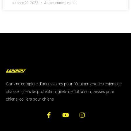
octobre 20, 2022
Aucun commentaire
Gamme complète d’accessoires pour l’équipement des chiens de
chasse : gilets de protection, gilets de flottaison, laisses pour
chiens, colliers pour chiens