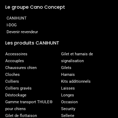
Le groupe Cano Concept
CANIHUNT
I-DOG
Devenir revendeur
Les produits CANIHUNT
Accessoires
Gilet et harnais de
Accouples
signalisation
Chaussures chien
Gilets
Cloches
Harnais
Colliers
Kits additionnels
Colliers gravés
Laisses
Déstockage
Longes
Gamme transport THULE®
Occasion
pour chiens
Security
Gilet de flottaison
Sellerie