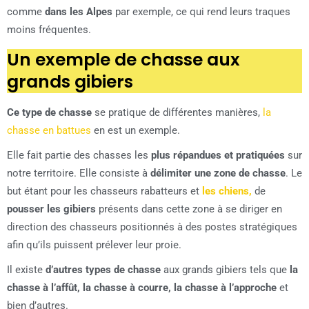
comme
dans les Alpes
par exemple, ce qui rend leurs traques
moins fréquentes.
Un exemple de chasse aux
grands gibiers
Ce type de chasse
se pratique de différentes manières,
la
chasse en battues
en est un exemple.
Elle fait partie des chasses les
plus répandues et pratiquées
sur
notre territoire. Elle consiste à
délimiter une zone de chasse
. Le
but étant pour les chasseurs rabatteurs et
les chiens,
de
pousser les gibiers
présents dans cette zone à se diriger en
direction des chasseurs positionnés à des postes stratégiques
afin qu’ils puissent prélever leur proie.
Il existe
d’autres types de chasse
aux grands gibiers tels que
la
chasse à l’affût,
la chasse à courre, la chasse à l’approche
et
bien d’autres.