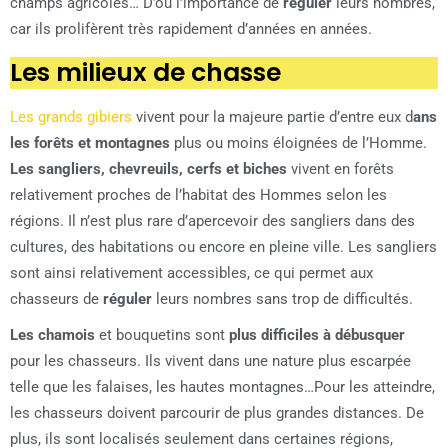
champs agricoles… D’où l’importance de
réguler
leurs nombres,
car ils prolifèrent très rapidement d’années en années.
Les milieux de chasse
Les grands gibiers
vivent pour la majeure partie d’entre eux d
ans
les forêts et montagnes
plus ou moins éloignées de l’Homme.
Les sangliers, chevreuils, cerfs et biches
vivent en forêts
relativement proches de l’habitat des Hommes selon les
régions. Il n’est plus rare d’apercevoir des sangliers dans des
cultures, des habitations ou encore en pleine ville. Les sangliers
sont ainsi relativement accessibles, ce qui permet aux
chasseurs de
réguler
leurs nombres sans trop de difficultés.
Les chamois
et bouquetins sont
plus difficiles à débusquer
pour les chasseurs. Ils vivent dans une nature plus escarpée
telle que les falaises, les hautes montagnes…Pour les atteindre,
les chasseurs doivent parcourir de plus grandes distances. De
plus, ils sont localisés seulement dans certaines régions,