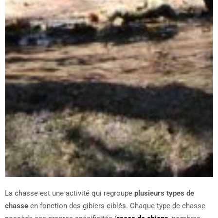
La chasse est une activité qui regroupe
plusieurs types de
chasse
en fonction des gibiers ciblés. Chaque type de chasse